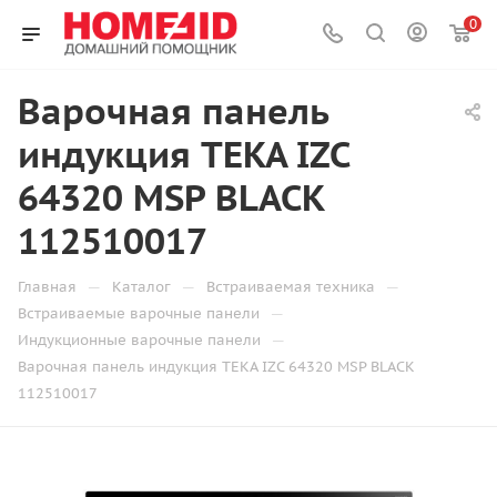
0
Варочная панель
индукция TEKA IZC
64320 MSP BLACK
112510017
—
—
—
Главная
Каталог
Встраиваемая техника
—
Встраиваемые варочные панели
—
Индукционные варочные панели
Варочная панель индукция TEKA IZC 64320 MSP BLACK
112510017