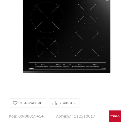
В ИЗБРАННОЕ
СРАВНИТЬ
Код:
00-00019414
Артикул:
112510017