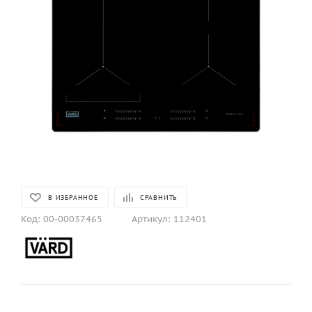
В ИЗБРАННОЕ
СРАВНИТЬ
Код:
00-00037465
Артикул:
112401