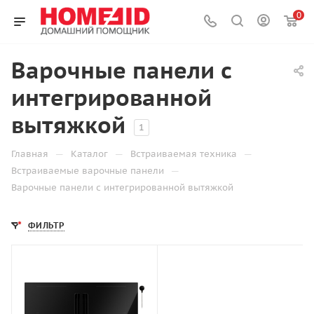
0
Варочные панели с
интегрированной
вытяжкой
1
—
—
—
Главная
Каталог
Встраиваемая техника
—
Встраиваемые варочные панели
Варочные панели с интегрированной вытяжкой
ФИЛЬТР