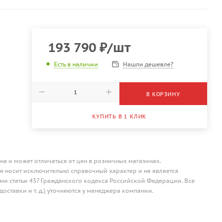
193 790
₽
/шт
Нашли дешевле?
Есть в наличии
В КОРЗИНУ
КУПИТЬ В 1 КЛИК
на и может отличаться от цен в розничных магазинах.
 носит исключительно справочный характер и не является
и статьи 437 Гражданского кодекса Российской Федерации. Все
доставки и т. д.) уточняются у менеджера компании.