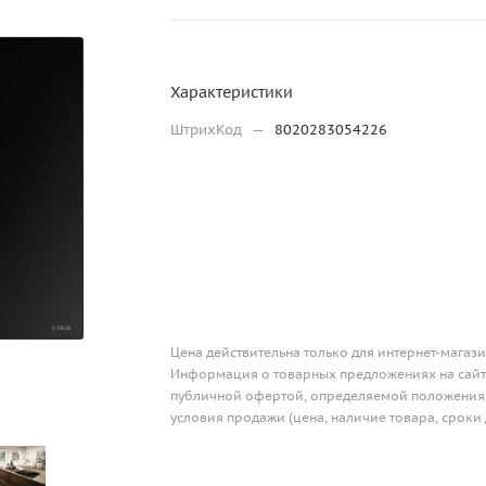
Характеристики
ШтрихКод
—
8020283054226
Цена действительна только для интернет-магази
Информация о товарных предложениях на сайте
публичной офертой, определяемой положениям
условия продажи (цена, наличие товара, сроки 