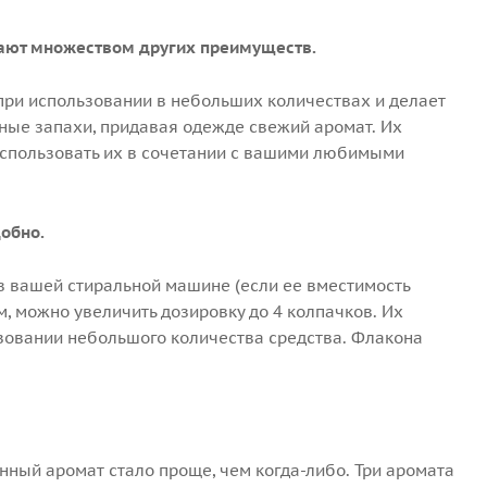
адают множеством других преимуществ.
при использовании в небольших количествах и делает
тные запахи, придавая одежде свежий аромат. Их
использовать их в сочетании с вашими любимыми
добно.
 в вашей стиральной машине (если ее вместимость
м, можно увеличить дозировку до 4 колпачков. Их
зовании небольшого количества средства. Флакона
нный аромат стало проще, чем когда-либо. Три аромата