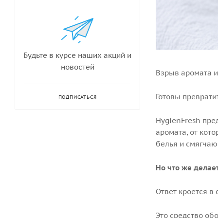
Будьте в курсе наших акций и
новостей
Взрыв аромата и
Готовы преврати
ПОДПИСАТЬСЯ
HygienFresh пре
аромата, от кот
белья и смягча
Но что же делае
Ответ кроется в
Это средство об