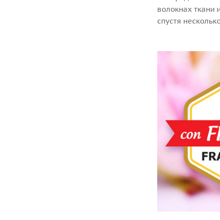
волокнах ткани 
спустя несколько