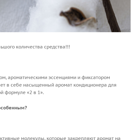
ьшого количества средства!!!
ром, ароматическими эссенциями и фиксатором
тает в себе насыщенный аромат кондиционера для
альной формуле «2 в 1».
 особенным?
активные молекулы, которые закрепляют аромат на