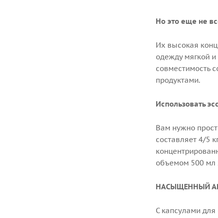
Но это еще не в
Их высокая конц
одежду мягкой и
совместимость с
продуктами
Использовать эс
Вам нужно прост
составляет 4/5 
концентрированн
объемом 500 мл х
НАСЫЩЕННЫЙ АР
С капсулами для