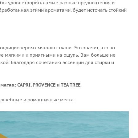
обы удовлетворить самые разные предпочтения и
бработанная этими ароматами, будет источать стойкий
ндиционером смягчают ткани. Это значит, что во
ее мягкими и приятными на ощупь. Вам больше не
ткой. Благодаря сочетанию эссенции для стирки и
атах: CAPRI, PROVENCE и TEA TREE.
волшебные и романтичные места.