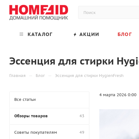
КАТАЛОГ
АКЦИИ
БЛОГ
Эссенция для стирки Hyg
—
—
Главная
Блог
Эссенция для стирки HygienFresh
4 марта 2026 0:00
Все статьи
Обзоры товаров
43
Советы покупателям
49