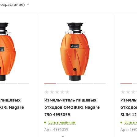
возрастание)
 пищевых
Измельчитель пищевых
Измель
IRI Nagare
отходов OMOIKIRI Nagare
отходо
750 4995059
SLIM 12
Есть в наличии
Есть в
Арт.: 4995059
Арт.: 499