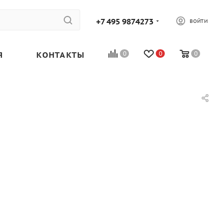
+7 495 9874273
ВОЙТИ
Я
КОНТАКТЫ
0
0
0