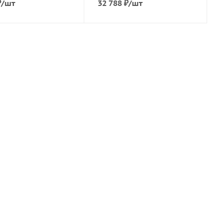
₽
/шт
32 788
₽
/шт