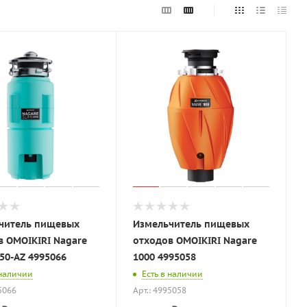
читель пищевых
Измельчитель пищевых
в OMOIKIRI Nagare
отходов OMOIKIRI Nagare
50-AZ 4995066
1000 4995058
 наличии
Есть в наличии
5066
Арт.: 4995058