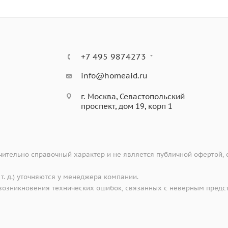
+7 495 9874273
info@homeaid.ru
г. Москва, Севастопольский
проспект, дом 19, корп 1
ительно справочный характер и не является публичной офертой,
 т. д.) уточняются у менеджера компании.
е возникновения технических ошибок, связанных с неверным предс