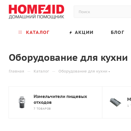
КАТАЛОГ
АКЦИИ
БЛОГ
Оборудование для кухни
—
—
Главная
Каталог
Оборудование для кухни
Измельчители пищевых
М
отходов
1
7 ТОВАРОВ