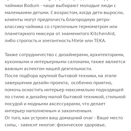
чайники Bodum - чаще выбирают молодые люди с
маленькими детьми. С возрастом, когда дети выросли,
клиенты могут предпочесть благородную ретро-
классику чайника со стрелочным термометром или
планетарного миксера от знаменитого KitchenAid,
либо строгость и элегантность Miele или TEKA.
Также сотрудничество с дизайнерами, архитекторами,
кухонными и интерьерными салонами, также является
важным аспектом нашей деятельности.
После подбора крупной бытовой техники, на этапе
завершения дизайн-проекта, особенно приятно,
помочь оснастить интерьер максимально подходящей
по стилю и дизайну малой бытовой техникой, стильной
посудой и модными аксессуарами, что делает
интерьер наполненным и законченным.
От того, как устроен ваш домашний очаг - Ваше место
силы, - зависит многое: физическое здоровье,