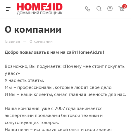
0
О компании
—
Главная
О компании
Добро пожаловать к нам на сайт HomeAid.ru!
Возможно, Вы подумаете: «Почему мне стоит покупать
у вас?»
У нас есть ответы.
Мы – профессионалы, которые любят свое дело.
И Вы – наши клиенты, самая главная ценность для нас.
Наша компания, уже с 2007 года занимается
экспертными продажами бытовой техники и
сопутствующих товаров.
Наши цели – используя свой опыт и свои знания