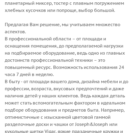
планетарный миксер, тостер с плавным погружением
хлебных кусочков или попроще, выбор большой.
Предлагая Вам решение, мы учитываем множество
аспектов.
В профессиональной области – от площади и
оснащения помещения, до предполагаемой нагрузки
на подбираемое оборудование, ведь одно из главных
достоинств профессиональной техники – это
повышенный ресурс. Возможность использования 24
часа 7 дней в неделю.
В быту - от площади вашего дома, дизайна мебели и до
профессии, возраста, вкусовых предпочтений и даже
наличия детей у наших клиентов. Ведь каждая деталь
может стать вспомогательным фактором в идеальном
подборе оборудования и предметов быта. Например,
оптимистичные с изысканной цветовой гаммой
разделочные доски и чашки от Joseph&Joseph или
кукольные щетки Vigar, яркие праздничные кружки и