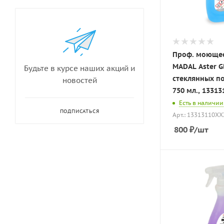
Проф. моющее
MADAL Aster G
Будьте в курсе наших акций и
стеклянных п
новостей
750 мл., 1331
Есть в наличии
ПОДПИСАТЬСЯ
Арт.: 13313110XX
800
₽
/шт