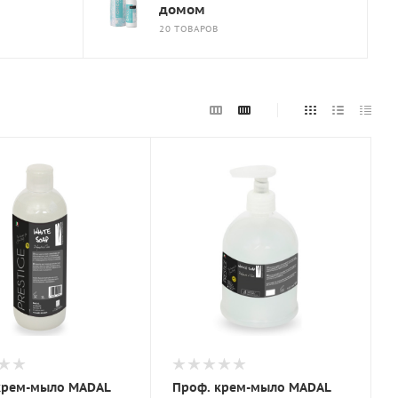
домом
20 ТОВАРОВ
крем-мыло MADAL
Проф. крем-мыло MADAL