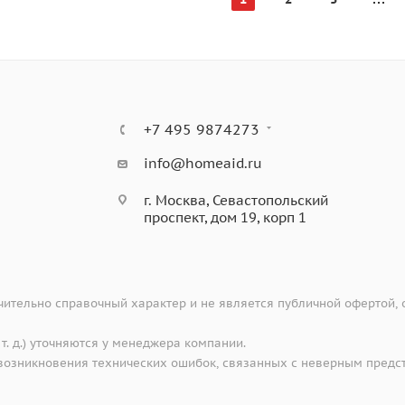
+7 495 9874273
info@homeaid.ru
г. Москва, Севастопольский
проспект, дом 19, корп 1
ительно справочный характер и не является публичной офертой,
 т. д.) уточняются у менеджера компании.
е возникновения технических ошибок, связанных с неверным предс