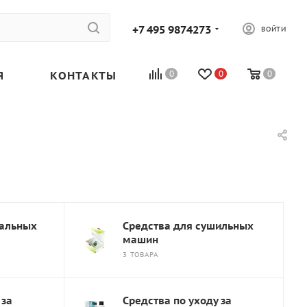
+7 495 9874273
ВОЙТИ
Я
КОНТАКТЫ
0
0
0
ральных
Средства для сушильных
машин
3 ТОВАРА
 за
Средства по уходу за