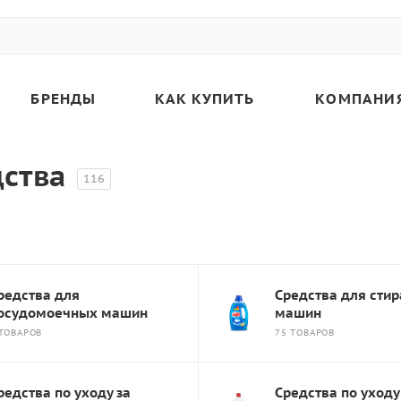
БРЕНДЫ
КАК КУПИТЬ
КОМПАНИ
ства
116
редства для
Средства для сти
осудомоечных машин
машин
 ТОВАРОВ
75 ТОВАРОВ
редства по уходу за
Средства по уходу