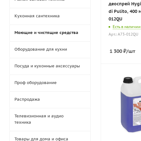
деоспрей Hygi
di Pulito, 400 
Кухонная сантехника
012QU
Есть в наличии
Моющие и чистящие средства
Арт.: A73-012QU
Оборудование для кухни
1 300
₽
/шт
Посуда и кухонные аксессуары
Проф оборудование
Распродажа
Телевизионная и аудио
техника
Товары для дома и офиса