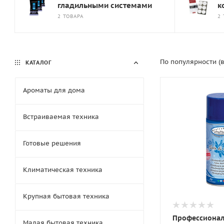
гладильными системами
к
2 ТОВАРА
2 
По популярности (
КАТАЛОГ
Ароматы для дома
Встраиваемая техника
Готовые решения
Климатическая техника
Крупная бытовая техника
Профессиона
Малая бытовая техника