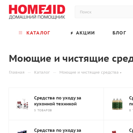
КАТАЛОГ
АКЦИИ
БЛОГ
Моющие и чистящие сред
—
—
Главная
Каталог
Моющие и чистящие средства
Средства по уходу за
С
кухонной техникой
п
5 ТОВАРОВ
8
Средства по уходу за
С