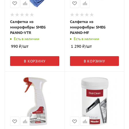
Салфетка из
Салфетка из
микрофибры SMEG
микрофибры SMEG
PANNO-VTR
PANNO-MF
Есть в наличии
Есть в наличии
990
₽
/шт
1 290
₽
/шт
В КОРЗИНУ
В КОРЗИНУ