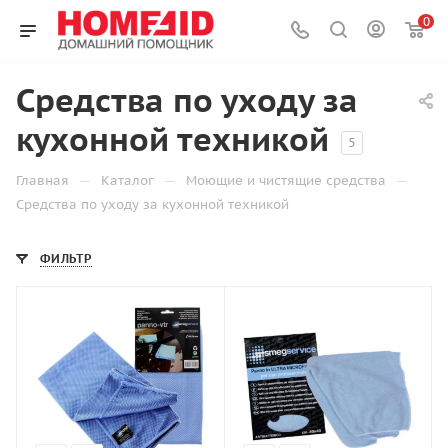
0
Средства по уходу за
кухонной техникой
5
—
—
—
Главная
Каталог
Моющие и чистящие средства
Средства по уходу за кухонной техникой
ФИЛЬТР