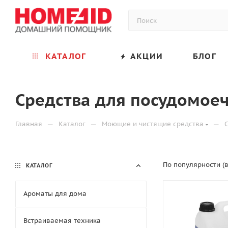
КАТАЛОГ
АКЦИИ
БЛОГ
Средства для посудомое
—
—
—
Главная
Каталог
Моющие и чистящие средства
По популярности (
КАТАЛОГ
Ароматы для дома
Встраиваемая техника