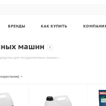
БРЕНДЫ
КАК КУПИТЬ
КОМПАНИ
чных машин
8
Средства для посудомоечных машин
возрастание)