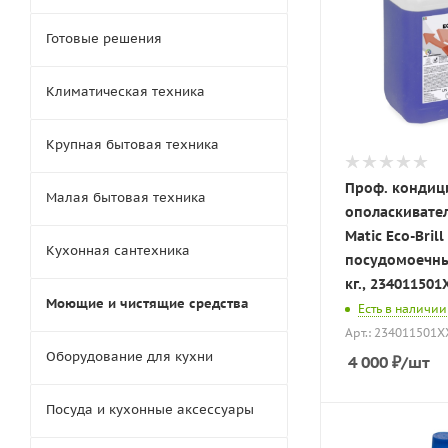
Готовые решения
Климатическая техника
Крупная бытовая техника
Проф. кондиц
Малая бытовая техника
ополаскивате
Matic Eco-Brill
Кухонная сантехника
посудомоечны
кг., 234011501
Моющие и чистящие средства
Есть в наличии
Арт.: 234011501X
Оборудование для кухни
4 000
₽
/шт
Посуда и кухонные аксессуары