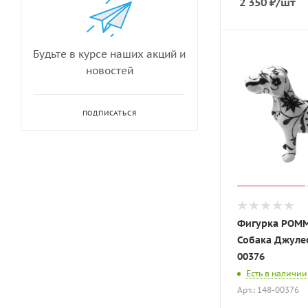
2 350
₽
/шт
Будьте в курсе наших акций и
новостей
ПОДПИСАТЬСЯ
Фигурка POM
Собака Джулес
00376
Есть в наличии
Арт.: 148-00376