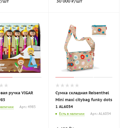
₽
/шт
30 000
₽
/шт
вая ручка VIGAR
Сумка складная Reisenthel
985
Mini maxi citybag funky dots
1 AL6034
 наличии
Арт.: 4985
Есть в наличии
Арт.: AL6034