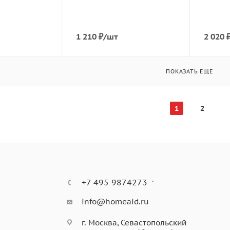
1 210
₽
/шт
2 020
ПОКАЗАТЬ ЕЩЕ
1
2
+7 495 9874273
info@homeaid.ru
г. Москва, Севастопольский