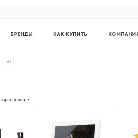
БРЕНДЫ
КАК КУПИТЬ
КОМПАНИ
а
32
возрастание)