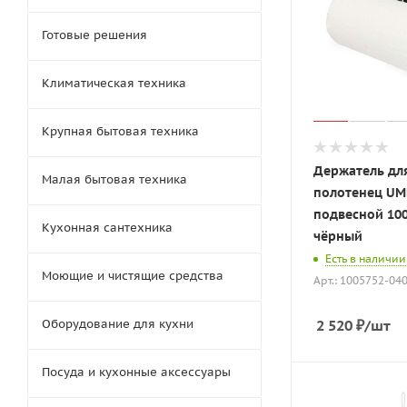
Готовые решения
Климатическая техника
Крупная бытовая техника
Держатель дл
Малая бытовая техника
полотенец UM
подвесной 100
Кухонная сантехника
чёрный
Есть в наличии
Моющие и чистящие средства
Арт.: 1005752-04
Оборудование для кухни
2 520
₽
/шт
Посуда и кухонные аксессуары