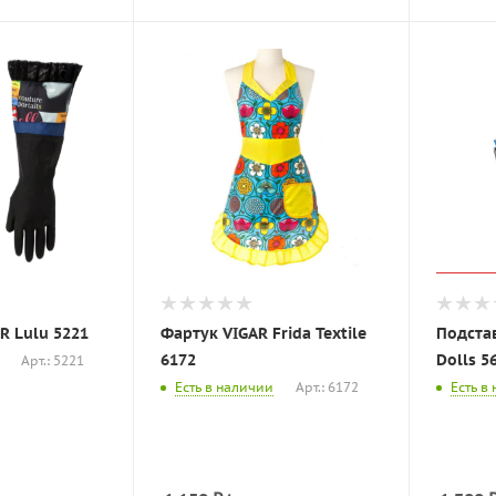
R Lulu 5221
Фартук VIGAR Frida Textile
Подста
6172
Dolls 5
Арт.: 5221
Есть в наличии
Арт.: 6172
Есть в