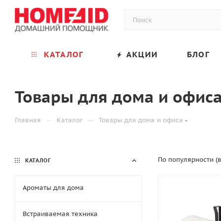
КАТАЛОГ
АКЦИИ
БЛОГ
Товары для дома и офис
—
—
Главная
Каталог
Товары для дома и офиса
По популярности (
КАТАЛОГ
Ароматы для дома
Встраиваемая техника