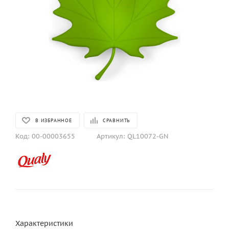
В ИЗБРАННОЕ
СРАВНИТЬ
Код:
00-00003655
Артикул:
QL10072-GN
Характеристики