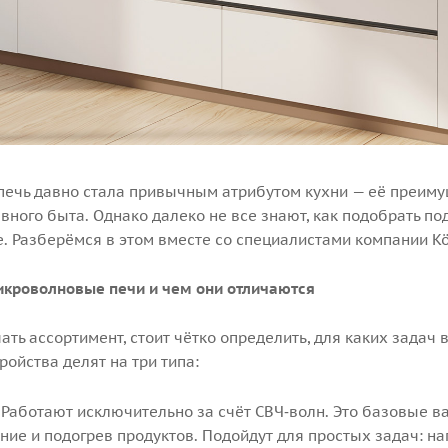
ечь давно стала привычным атрибутом кухни — её преиму
вного быта. Однако далеко не все знают, как подобрать п
. Разберёмся в этом вместе со специалистами компании Kö
кроволновые печи и чем они отличаются
ать ассортимент, стоит чётко определить, для каких задач
ойства делят на три типа:
 Работают исключительно за счёт СВЧ‑волн. Это базовые 
ие и подогрев продуктов. Подойдут для простых задач: на