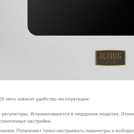
От него зависит удобство эксплуатации:
 регуляторы. Устанавливаются в недорогих моделях. Отли
сокоточные настройки.
кнопки. Позволяют тонко настраивать параметры и выбира