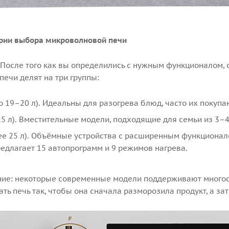
рии выбора микроволновой печи
. После того как вы определились с нужным функционалом,
ечи делят на три группы:
 19–20 л). Идеальны для разогрева блюд, часто их покупа
5 л). Вместительные модели, подходящие для семьи из 3–
е 25 л). Объёмные устройства с расширенным функционало
едлагает 15 автопрограмм и 9 режимов нагрева.
ние: некоторые современные модели поддерживают многос
ь печь так, чтобы она сначала разморозила продукт, а зат