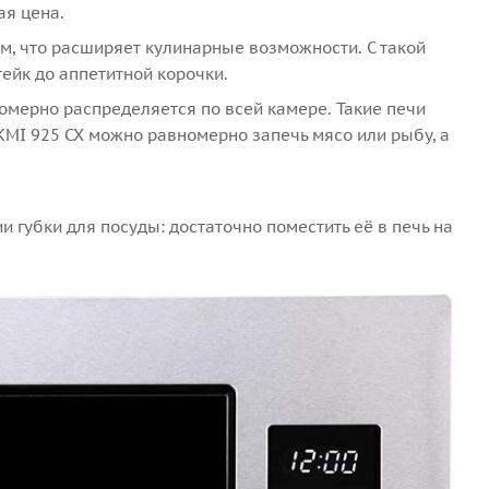
ая цена.
, что расширяет кулинарные возможности. С такой
ейк до аппетитной корочки.
омерно распределяется по всей камере. Такие печи
KMI 925 CX можно равномерно запечь мясо или рыбу, а
губки для посуды: достаточно поместить её в печь на