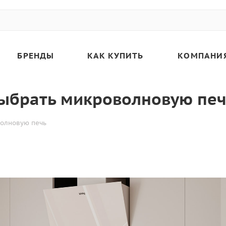
БРЕНДЫ
КАК КУПИТЬ
КОМПАНИ
выбрать микроволновую пе
волновую печь