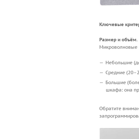
Ключевые крите
Размер и объём
Микроволновые п
Небольшие (до
Средние (20–2
Большие (боле
шкафа: она пр
Обратите внима
запрограммироват