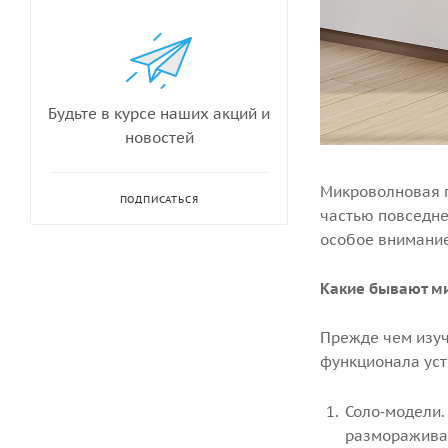
Будьте в курсе наших акций и
новостей
Микроволновая п
ПОДПИСАТЬСЯ
частью повседне
особое внимание
Какие бывают ми
Прежде чем изуч
функционала устр
Соло‑модели.
размораживан