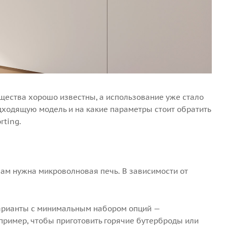
щества хорошо известны, а использование уже стало
одходящую модель и на какие параметры стоит обратить
rting.
 вам нужна микроволновая печь. В зависимости от
варианты с минимальным набором опций —
пример, чтобы приготовить горячие бутерброды или