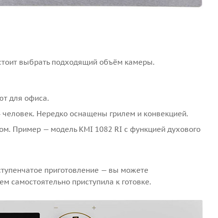
 стоит выбрать подходящий объём камеры.
ют для офиса.
4 человек. Нередко оснащены грилем и конвекцией.
м. Пример — модель KMI 1082 RI с функцией духового
тупенчатое приготовление — вы можете
ем самостоятельно приступила к готовке.