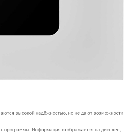
чаются высокой надёжностью, но не дают возможности
ть программы. Информация отображается на дисплее,