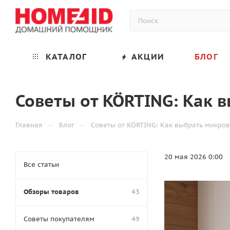
КАТАЛОГ
АКЦИИ
БЛОГ
Советы от KÖRTING: Как 
—
—
Главная
Блог
Советы от KÖRTING: Как выбрать микро
20 мая 2026 0:00
Все статьи
Обзоры товаров
43
Советы покупателям
49