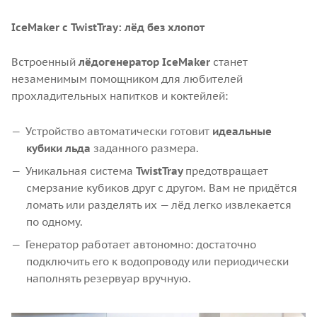
IceMaker с TwistTray: лёд без хлопот
Встроенный
лёдогенератор
IceMaker
станет
незаменимым помощником для любителей
прохладительных напитков и коктейлей:
Устройство автоматически готовит
идеальные
кубики льда
заданного размера.
Уникальная система
TwistTray
предотвращает
смерзание кубиков друг с другом. Вам не придётся
ломать или разделять их — лёд легко извлекается
по одному.
Генератор работает автономно: достаточно
подключить его к водопроводу или периодически
наполнять резервуар вручную.