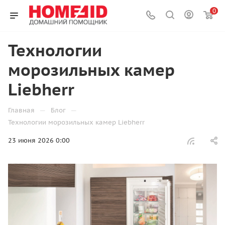
0
Технологии
морозильных камер
Liebherr
—
—
Главная
Блог
Технологии морозильных камер Liebherr
23 июня 2026 0:00