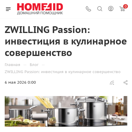
0
ZWILLING Passion:
инвестиция в кулинарное
совершенство
—
—
Главная
Блог
ZWILLING Passion: инвестиция в кулинарное совершенство
6 мая 2026 0:00