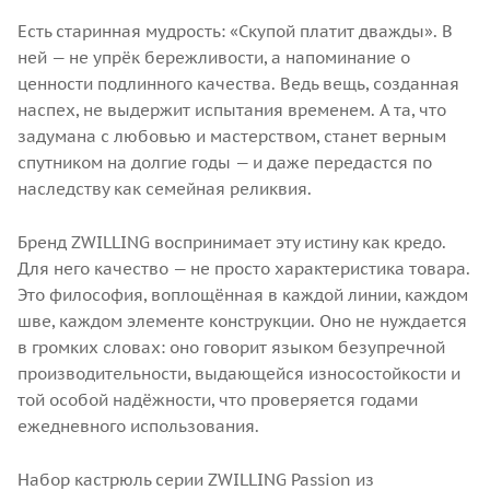
Есть старинная мудрость: «Скупой платит дважды». В
ней — не упрёк бережливости, а напоминание о
ценности подлинного качества. Ведь вещь, созданная
наспех, не выдержит испытания временем. А та, что
задумана с любовью и мастерством, станет верным
спутником на долгие годы — и даже передастся по
наследству как семейная реликвия.
Бренд ZWILLING воспринимает эту истину как кредо.
Для него качество — не просто характеристика товара.
Это философия, воплощённая в каждой линии, каждом
шве, каждом элементе конструкции. Оно не нуждается
в громких словах: оно говорит языком безупречной
производительности, выдающейся износостойкости и
той особой надёжности, что проверяется годами
ежедневного использования.
Набор кастрюль серии ZWILLING Passion из