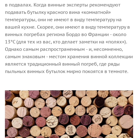
в подвалах. Когда винные эксперты рекомендуют
подавать бутылку красного вина «комнатной»
температуры, они не имеют в виду температуру на
вашей кухне. Скорее, они имеют в виду температуру в
винных погребах региона Бордо во Франции - около
13°С (для тех из вас, кто делает заметки на «полях»).
Однако самым распространенным - и, несомненно,
самым знаковым - местом хранения винной коллекции
является традиционный винный погреб, где ряды
пыльных винных бутылок мирно покоятся в темноте.