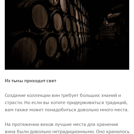
Из тьмы приходит свет
Создание коллекции вин требует больших знаний и
страсти. Но если вы хотите придерживаться традиций,
вам также может понадобиться довольно много места.
На протяжении веков лучшие места для хранения
вина были довольно нетрадиционными. Оно хранилось