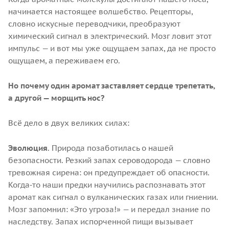
начинается настоящее волшебство. Рецепторы,
словно искусные переводчики, преобразуют
химический сигнал в электрический. Мозг ловит этот
импульс — и вот мы уже ощущаем запах, да не просто
ощущаем, а переживаем его.
Но почему один аромат заставляет сердце трепетать,
а другой — морщить нос?
Всё дело в двух великих силах:
Эволюция
. Природа позаботилась о нашей
безопасности. Резкий запах сероводорода — словно
тревожная сирена: он предупреждает об опасности.
Когда‑то наши предки научились распознавать этот
аромат как сигнал о вулканических газах или гниении.
Мозг запомнил: «Это угроза!» — и передал знание по
наследству. Запах испорченной пищи вызывает