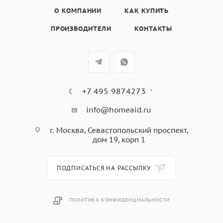
О КОМПАНИИ
КАК КУПИТЬ
ПРОИЗВОДИТЕЛИ
КОНТАКТЫ
+7 495 9874273
info@homeaid.ru
г. Москва, Севастопольский проспект,
дом 19, корп 1
ПОДПИСАТЬСЯ НА РАССЫЛКУ
ПОЛИТИКА КОНФИДЕНЦИАЛЬНОСТИ