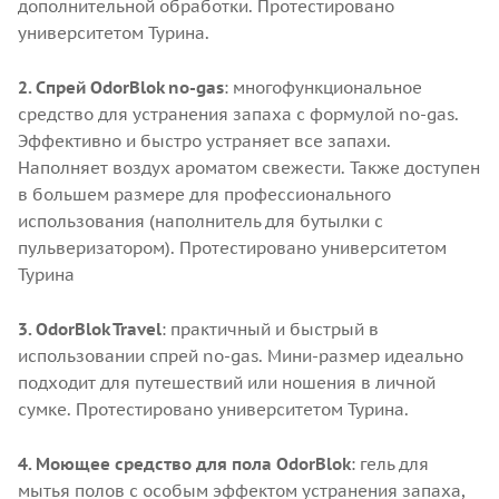
дополнительной обработки. Протестировано
университетом Турина.
2. Спрей OdorBlok no-gas
: многофункциональное
средство для устранения запаха с формулой no-gas.
Эффективно и быстро устраняет все запахи.
Наполняет воздух ароматом свежести. Также доступен
в большем размере для профессионального
использования (наполнитель для бутылки с
пульверизатором). Протестировано университетом
Турина
3. OdorBlok Travel
: практичный и быстрый в
использовании спрей no-gas. Мини-размер идеально
подходит для путешествий или ношения в личной
сумке. Протестировано университетом Турина.
4. Моющее средство для пола OdorBlok
: гель для
мытья полов с особым эффектом устранения запаха,