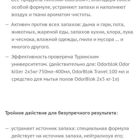
особой формуле, устраняют запахи и наполняют
воздух и ткани ароматом чистоты.
Активен против всех запахов: дыма и гари, пота,
животных, жареной еды, запахов кухни, хлора, лука
и чеснока, влажной одежды, гнили и мусора ... и
многого другого.
Эффективность проверена Туринским
университетом. (действительно для: Odorblok Odor
killer 2x5кг-750мл-400мл, OdorBlok Travel 100 мл и
средство для мытья полов OdorBlok 2x5 кг-1л)
Тройное действие для безупречного результата:
устраняет источник запаха: специальная формула
действует на источник запаха, нейтрализуя его;