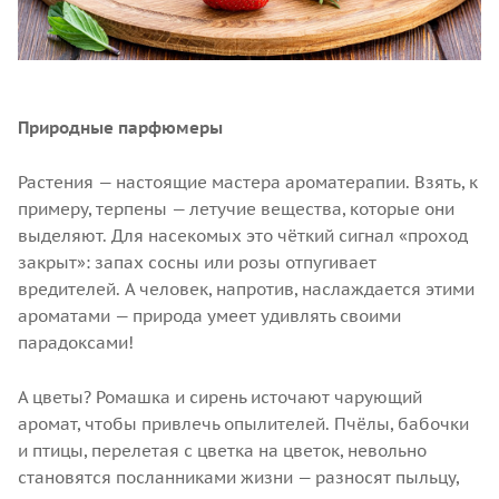
Природные парфюмеры
Растения — настоящие мастера ароматерапии. Взять, к
примеру, терпены — летучие вещества, которые они
выделяют. Для насекомых это чёткий сигнал «проход
закрыт»: запах сосны или розы отпугивает
вредителей. А человек, напротив, наслаждается этими
ароматами — природа умеет удивлять своими
парадоксами!
А цветы? Ромашка и сирень источают чарующий
аромат, чтобы привлечь опылителей. Пчёлы, бабочки
и птицы, перелетая с цветка на цветок, невольно
становятся посланниками жизни — разносят пыльцу,