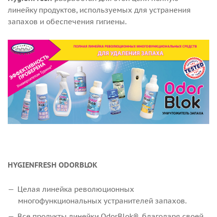
линейку продуктов, используемых для устранения
запахов и обеспечения гигиены.
HYGIENFRESH ODORBLOK
Целая линейка революционных
многофункциональных устранителей запахов.
Все продукты линейки OdorBlok®, благодаря своей