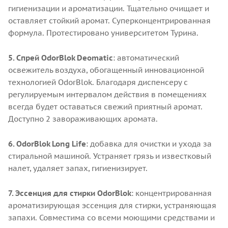
гигиенизации и ароматизации. Тщательно очищает и
оставляет стойкий аромат. Суперконцентрированная
формула. Протестировано университетом Турина.
5. Спрей OdorBlok Deomatic
: автоматический
освежитель воздуха, обогащенный инновационной
технологией OdorBlok. Благодаря диспенсеру с
регулируемым интервалом действия в помещениях
всегда будет оставаться свежий приятный аромат.
Доступно 2 завораживающих аромата.
6. OdorBlok Long Life
: добавка для очистки и ухода за
стиральной машиной. Устраняет грязь и известковый
налет, удаляет запах, гигиенизирует.
7. Эссенция для стирки OdorBlok
: концентрированная
ароматизирующая эссенция для стирки, устраняющая
запахи. Совместима со всеми моющими средствами и