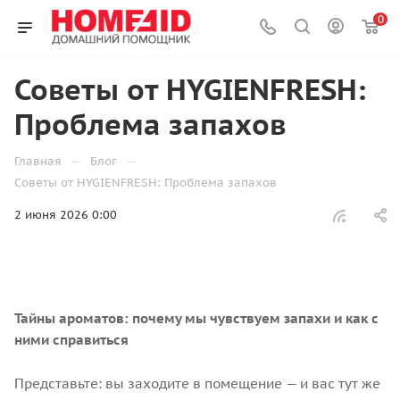
0
Советы от HYGIENFRESH:
Проблема запахов
—
—
Главная
Блог
Советы от HYGIENFRESH: Проблема запахов
2 июня 2026 0:00
Тайны ароматов: почему мы чувствуем запахи и как с
ними справиться
Представьте: вы заходите в помещение — и вас тут же