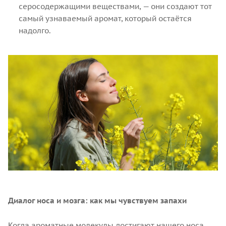
серосодержащими веществами, — они создают тот
самый узнаваемый аромат, который остаётся
надолго.
Диалог носа и мозга: как мы чувствуем запахи
Когда ароматные молекулы достигают нашего носа,