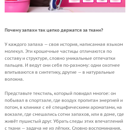
Почему запахи так цепко держатся за ткани?
У каждого запаха — своя история, написанная языком
молекул. Эти крошечные частицы отличаются по
составу и структуре, словно уникальные отпечатки
пальцев. И ведут они себя по‑разному: одни охотнее
впитываются в синтетику, другие — в натуральные
волокна.
Представьте текстиль, который повидал многое: он
побывал в спортзале, где воздух пропитан энергией и
потом, в клинике с её специфическими ароматами, на
вокзале, где смешались сотни запахов, или в доме, где
живёт пушистый друг. Убрать следы этих впечатлений
с ткани — задача не из лёгких. Словно воспоминания,