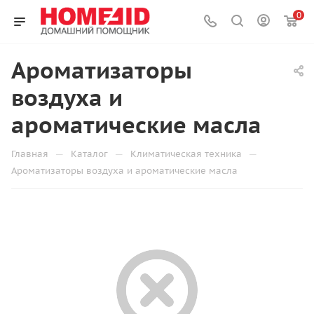
0
Ароматизаторы
воздуха и
ароматические масла
—
—
—
Главная
Каталог
Климатическая техника
Ароматизаторы воздуха и ароматические масла