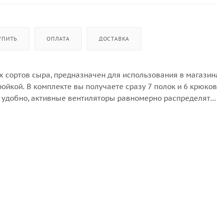
УПИТЬ
ОПЛАТА
ДОСТАВКА
х сортов сыра, предназначен для использования в магазин
ойкой. В комплекте вы получаете сразу 7 полок и 6 крюков
м удобно, активные вентиляторы равномерно распределят
прессорной технологией
шагом 1°C)
 85%.