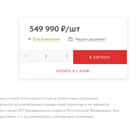
549 990
₽
/шт
Нашли дешевле?
Есть в наличии
В КОРЗИНУ
КУПИТЬ В 1 КЛИК
на и может отличаться от цен в розничных магазинах.
 носит исключительно справочный характер и не является
и статьи 437 Гражданского кодекса Российской Федерации. Все
доставки и т. д.) уточняются у менеджера компании.