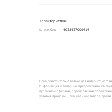
Характеристики
ШтрихКод
—
4038437006919
Цена действительна только для интернет-магази
Информация о товарных предложениях на сайте
публичной офертой, определяемой положениям
условия продажи (цена, наличие товара, сроки 