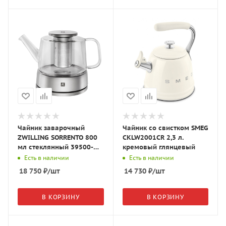
Чайник заварочный
Чайник со свистком SMEG
ZWILLING SORRENTO 800
CKLW2001CR 2,3 л.
мл стеклянный 39500-
кремовый глянцевый
142
Есть в наличии
Есть в наличии
18 750
₽
/шт
14 730
₽
/шт
В КОРЗИНУ
В КОРЗИНУ