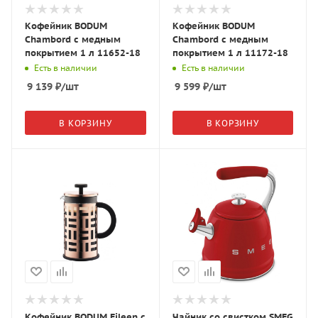
Кофейник BODUM
Кофейник BODUM
Chambord с медным
Chambord с медным
покрытием 1 л 11652-18
покрытием 1 л 11172-18
Есть в наличии
Есть в наличии
9 139
₽
/шт
9 599
₽
/шт
В КОРЗИНУ
В КОРЗИНУ
Кофейник BODUM Eileen с
Чайник со свистком SMEG