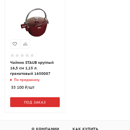
Чайник STAUB круглый
16,5 см 1,15 л.
гранатовый 1650087
По предзаказу
35 100
₽
/шт
ПОД ЗАКАЗ
О КОМПАНИИ
КАК КУПИТЬ