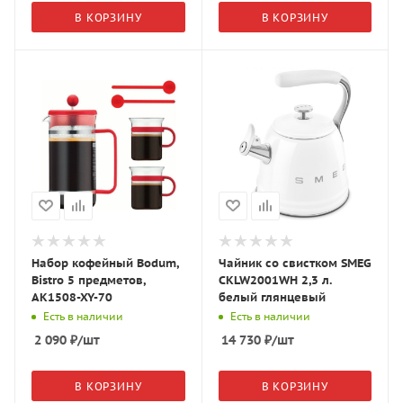
В КОРЗИНУ
В КОРЗИНУ
Набор кофейный Bodum,
Чайник со свистком SMEG
Bistro 5 предметов,
CKLW2001WH 2,3 л.
AK1508-XY-70
белый глянцевый
Есть в наличии
Есть в наличии
2 090
₽
/шт
14 730
₽
/шт
В КОРЗИНУ
В КОРЗИНУ