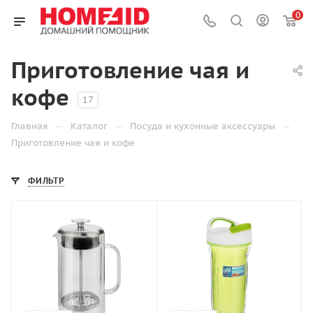
0
Приготовление чая и
кофе
17
—
—
—
Главная
Каталог
Посуда и кухонные аксессуары
Приготовление чая и кофе
ФИЛЬТР