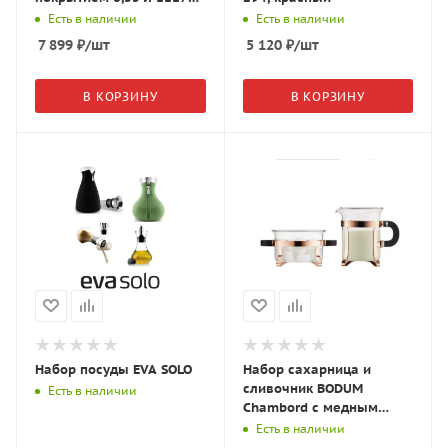
18
Есть в наличии
Есть в наличии
7 899
₽
/шт
5 120
₽
/шт
В КОРЗИНУ
В КОРЗИНУ
Набор посуды EVA SOLO
Набор сахарница и
сливочник BODUM
Есть в наличии
Chambord с медным
покрытием 4922-18
Есть в наличии