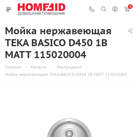
0
Мойка нержавеющая
TEKA BASICO D450 1B
MATT 115020004
—
—
—
Главная
Каталог
Распродажа
Мойка нержавеющая TEKA BASICO D450 1B MATT 115020004