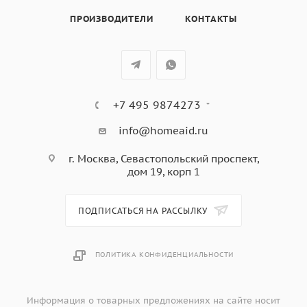
врезного и подстольного монтажа, перелив,
ПРОИЗВОДИТЕЛИ
КОНТАКТЫ
инструкция по
инсталляции
Упаковка: индивидуальная коробка
+7 495 9874273
info@homeaid.ru
г. Москва, Севастопольский проспект,
дом 19, корп 1
ПОДПИСАТЬСЯ НА РАССЫЛКУ
ПОЛИТИКА КОНФИДЕНЦИАЛЬНОСТИ
Информация о товарных предложениях на сайте носит