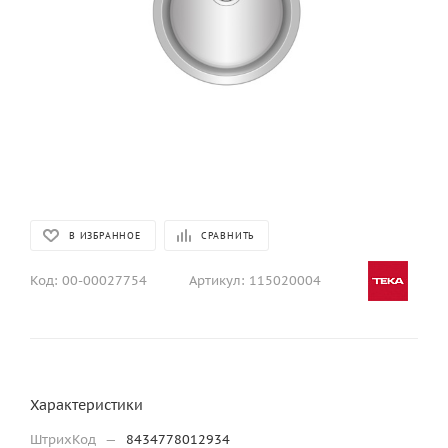
В ИЗБРАННОЕ
СРАВНИТЬ
Код:
00-00027754
Артикул:
115020004
Характеристики
ШтрихКод
—
8434778012934