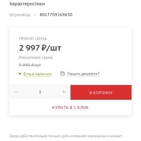
Характеристики
ШтрихКод
—
8017709269630
ПРОМО ЦЕНА
2 997
₽
/шт
Розничная Цена
9 990
₽
/шт
Нашли дешевле?
Есть в наличии
В КОРЗИНУ
КУПИТЬ В 1 КЛИК
Цена действительна только для интернет-магазина и может