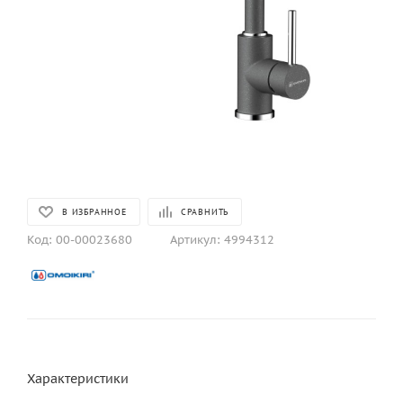
В ИЗБРАННОЕ
СРАВНИТЬ
Код:
00-00023680
Артикул:
4994312
Характеристики