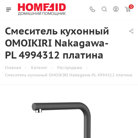
0
Смеситель кухонный
OMOIKIRI Nakagawa-
PL 4994312 платина
—
—
—
Главная
Каталог
Распродажа
Смеситель кухонный OMOIKIRI Nakagawa-PL 4994312 платина