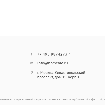
+7 495 9874273
info@homeaid.ru
г. Москва, Севастопольский
проспект, дом 19, корп 1
ительно справочный характер и не является публичной офертой,