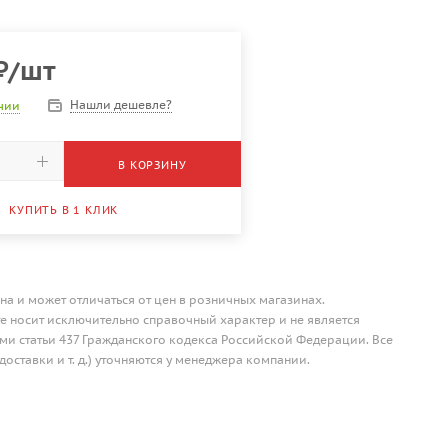
₽
/шт
Нашли дешевле?
ичии
В КОРЗИНУ
КУПИТЬ В 1 КЛИК
на и может отличаться от цен в розничных магазинах.
 носит исключительно справочный характер и не является
и статьи 437 Гражданского кодекса Российской Федерации. Все
доставки и т. д.) уточняются у менеджера компании.