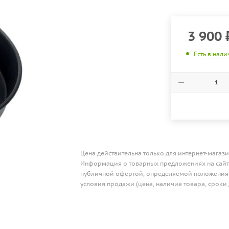
3 900
Есть в нал
Цена действительна только для интернет-магази
Информация о товарных предложениях на сайте
публичной офертой, определяемой положениям
условия продажи (цена, наличие товара, сроки 