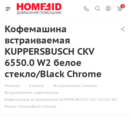
0
Кофемашина
встраиваемая
KUPPERSBUSCH CKV
6550.0 W2 белое
стекло/Black Chrome
—
—
—
Главная
Каталог
Встраиваемая техника
—
Встраиваемые кофемашины
Кофемашина встраиваемая KUPPERSBUSCH CKV 6550.0 W2
белое стекло/Black Chrome