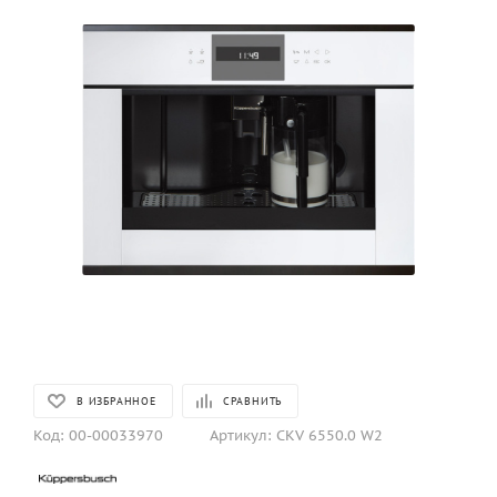
В ИЗБРАННОЕ
СРАВНИТЬ
Код:
00-00033970
Артикул:
CKV 6550.0 W2