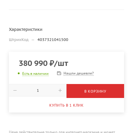
Характеристики
ШтрихКод
—
4037321041500
380 990
₽
/шт
Нашли дешевле?
Есть в наличии
В КОРЗИНУ
КУПИТЬ В 1 КЛИК
Цена действительна только для интернет-магазина и может