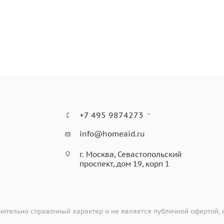
ключении
+7 495 9874273
info@homeaid.ru
г. Москва, Севастопольский
проспект, дом 19, корп 1
ительно справочный характер и не является публичной офертой,