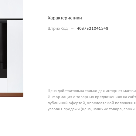
Характеристики
ШтрихКод
—
4037321041548
Цена действительна только для интернет-магази
Информация о товарных предложениях на сайте
публичной офертой, определяемой положениям
условия продажи (цена, наличие товара, сроки 