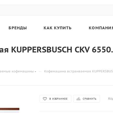
БРЕНДЫ
КАК КУПИТЬ
КОМПАНИ
я KUPPERSBUSCH CKV 6550.
—
ваемые кофемашины
Кофемашина встраиваемая KUPPERSBUSC
Ко
В ИЗБРАННОЕ
СРАВНИТЬ