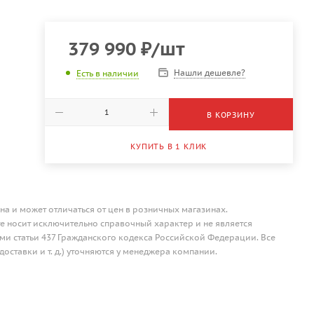
379 990
₽
/шт
Нашли дешевле?
Есть в наличии
В КОРЗИНУ
КУПИТЬ В 1 КЛИК
на и может отличаться от цен в розничных магазинах.
 носит исключительно справочный характер и не является
и статьи 437 Гражданского кодекса Российской Федерации. Все
доставки и т. д.) уточняются у менеджера компании.