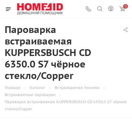
0
Пароварка
встраиваемая
KUPPERSBUSCH CD
6350.0 S7 чёрное
стекло/Copper
—
—
—
Главная
Каталог
Встраиваемая техника
—
Встраиваемые пароварки
Пароварка встраиваемая KUPPERSBUSCH CD 6350.0 S7 чёрное
стекло/Copper