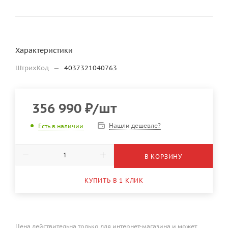
Характеристики
ШтрихКод
—
4037321040763
356 990
₽
/шт
Нашли дешевле?
Есть в наличии
В КОРЗИНУ
КУПИТЬ В 1 КЛИК
Цена действительна только для интернет-магазина и может