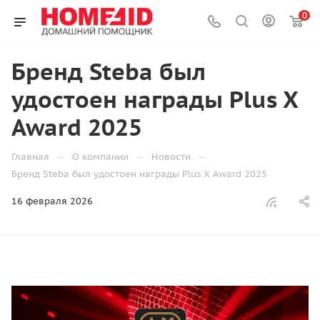
0
Бренд Steba был
удостоен награды Plus X
Award 2025
—
—
—
Главная
О компании
Новости
Бренд Steba был удостоен награды Plus X Award 2025
16 февраля 2026