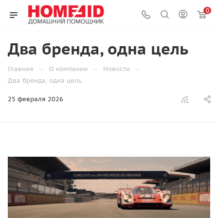
0
Два бренда, одна цель
—
—
—
Главная
О компании
Новости
Два бренда, одна цель
25 февраля 2026