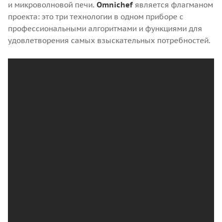
и микроволновой печи.
Omnichef
является флагманом
проекта: это три технологии в одном приборе с
профессиональными алгоритмами и функциями для
удовлетворения самых взыскательных потребностей.