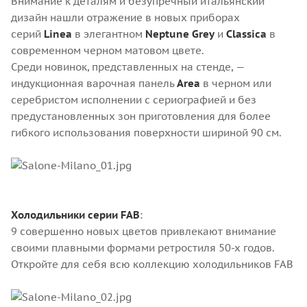
Внимание к деталям и безупречный итальянский
дизайн нашли отражение в новых приборах
серий
Linea
в элегантном
Neptune Grey
и
Classica
в
современном черном матовом цвете.
Среди новинок, представленных на стенде, —
индукционная варочная панель
Area
в черном или
серебристом исполнении с сериографией и без
предустановленных зон приготовления для более
гибкого использования поверхности шириной 90 см.
Холодильники серии FAB
:
9 совершенно новых цветов привлекают внимание
своими плавными формами ретростиля 50-х годов.
Откройте для себя всю коллекцию холодильников FAB