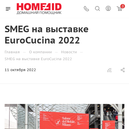
0
SMEG на выставке
EuroCucina 2022
—
—
—
Главная
О компании
Новости
SMEG на выставке EuroCucina 2022
11 октября 2022