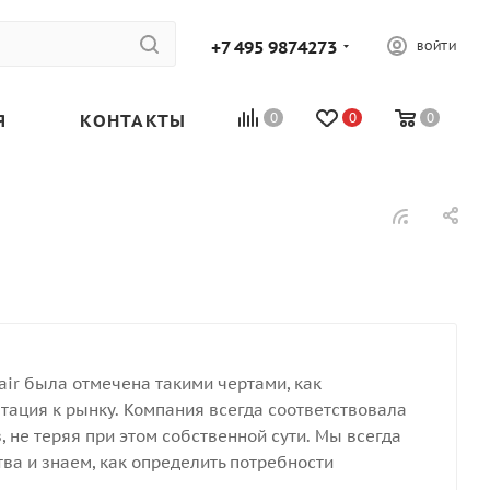
+7 495 9874273
ВОЙТИ
Я
КОНТАКТЫ
0
0
0
air была отмечена такими чертами, как
птация к рынку. Компания всегда соответствовала
 не теряя при этом собственной сути. Мы всегда
а и знаем, как определить потребности