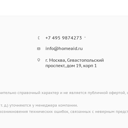
+7 495 9874273
info@homeaid.ru
г. Москва, Севастопольский
проспект, дом 19, корп 1
ительно справочный характер и не является публичной офертой,
 т. д.) уточняются у менеджера компании.
е возникновения технических ошибок, связанных с неверным предс