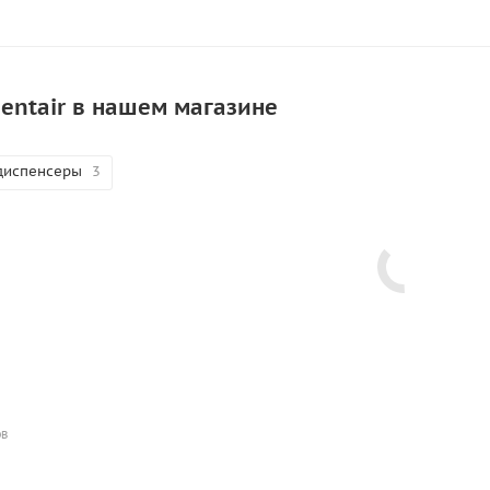
entair в нашем магазине
диспенсеры
3
ОВ