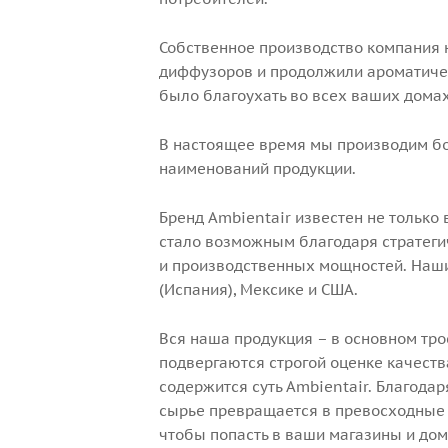
Собственное производство компания н
диффузоров и продолжили ароматиче
было благоухать во всех ваших дома
В настоящее время мы производим бо
наименований продукции.
Бренд Ambientair известен не только 
стало возможным благодаря стратеги
и производственных мощностей. Наши
(Испания), Мексике и США.
Вся наша продукция – в основном тро
подвергаются строгой оценке качества
содержится суть Ambientair. Благода
сырье превращается в превосходные 
чтобы попасть в ваши магазины и дом