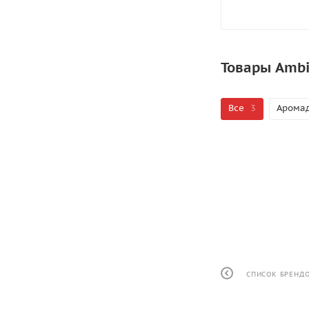
Товары Ambi
Все
3
Арома
СПИСОК БРЕНД