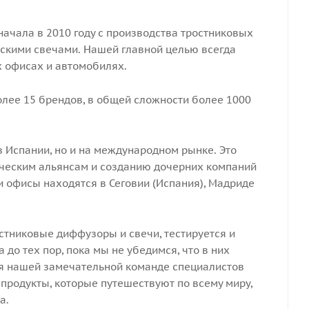
ачала в 2010 году с производства тростниковых
скими свечами. Нашей главной целью всегда
х офисах и автомобилях.
лее 15 брендов, в общей сложности более 1000
в Испании, но и на международном рынке. Это
ческим альянсам и созданию дочерних компаний
 офисы находятся в Сеговии (Испания), Мадриде
стниковые диффузоры и свечи, тестируется и
 до тех пор, пока мы не убедимся, что в них
ря нашей замечательной команде специалистов
продукты, которые путешествуют по всему миру,
а.