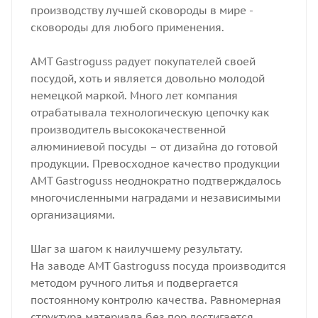
производству лучшей сковороды в мире -
сковороды для любого применения.
AMT Gastroguss радует покупателей своей
посудой, хоть и является довольно молодой
немецкой маркой. Много лет компания
отрабатывала технологическую цепочку как
производитель высококачественной
алюминиевой посуды – от дизайна до готовой
продукции. Превосходное качество продукции
AMT Gastroguss неоднократно подтверждалось
многочисленными наградами и независимыми
организациями.
Шаг за шагом к наилучшему результату.
На заводе AMT Gastroguss посуда производится
методом ручного литья и подвергается
постоянному контролю качества. Равномерная
структура материала без пор достигается