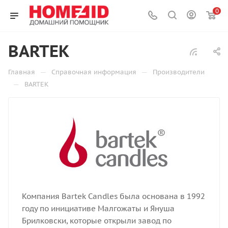
0
BARTEK
—
—
Главная
Справочная информация
Производители
—
BARTEK
Компания Bartek Candles была основана в 1992
году по инициативе Малгожаты и Януша
Брилковски, которые открыли завод по