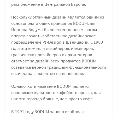
расположение в Центральной Европе.
Поскольку отличный дизайн является одним из
основополагающих принципов BODUM, для
Йоргена Бодума было естественным шагом
вперед создать собственное дизайнерское
подразделение PI-Design в Швейцарии. С 1980
года эта команда дизайнеров, инженеров,
графических дизайнеров и архитекторов
отвечает за дизайн всех продуктов BODUM,
оставаясь верной традициям функциональности
и качества с акцентом на инновации.
Однако, хотя название BODUM является
синонимом культового кофейного пресса, для
нас это гораздо больше, чем просто кофе.
В 1991 году BODUM заново изобрела