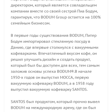
директором, который является совладельцем
компании вместе со своей сестрой Пиа Бодум,
гарантируя, что BODUM Group остается на 100%
семейным бизнесом.
В первые годы существования BODUM, Питер
Бодум импортировал стеклянную посуду в
Данию, где впервые столкнулся с вакуумными
кофеварками. Впечатленный вкусом кофе, он
решил улучшить дизайн и создать продукт,
который был бы доступен для всех, тем самым
заложив основы успеха BODUM®.В начале
1950-х годов он выпустил MOCCA, первую
вакуумную кофеварку BODUM, а в 1958 году
выпустил вакуумную кофеварку SANTOS.
SANTOS был продуктом, который прочно вывел
BODUM на международную арену, где он был