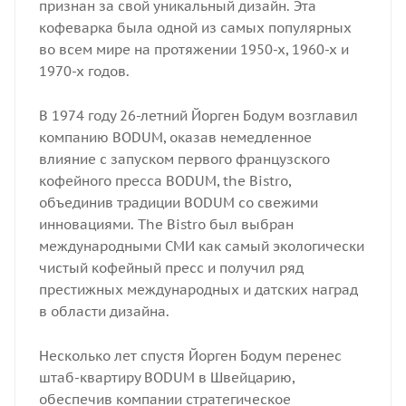
признан за свой уникальный дизайн. Эта
кофеварка была одной из самых популярных
во всем мире на протяжении 1950-х, 1960-х и
1970-х годов.
В 1974 году 26-летний Йорген Бодум возглавил
компанию BODUM, оказав немедленное
влияние с запуском первого французского
кофейного пресса BODUM, the Bistro,
объединив традиции BODUM со свежими
инновациями. The Bistro был выбран
международными СМИ как самый экологически
чистый кофейный пресс и получил ряд
престижных международных и датских наград
в области дизайна.
Несколько лет спустя Йорген Бодум перенес
штаб-квартиру BODUM в Швейцарию,
обеспечив компании стратегическое