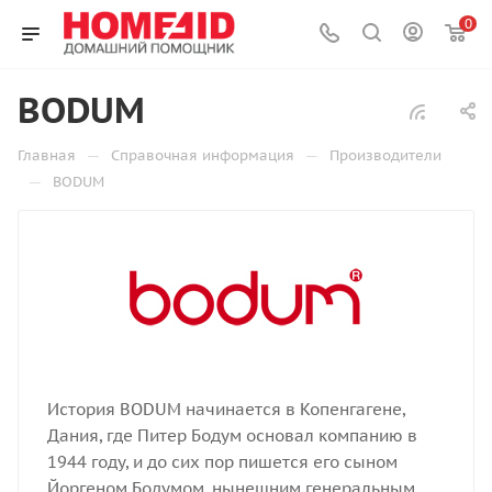
0
BODUM
—
—
Главная
Справочная информация
Производители
—
BODUM
История BODUM начинается в Копенгагене,
Дания, где Питер Бодум основал компанию в
1944 году, и до сих пор пишется его сыном
Йоргеном Бодумом, нынешним генеральным