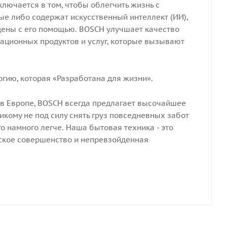
ключается в том, чтобы облегчить жизнь с
е либо содержат искусственный интеллект (ИИ),
дены с его помощью.
BOSCH
улучшает качество
ационных продуктов и услуг, которые вызывают
огию, которая «Разработана для жизни».
в Европе,
BOSCH
всегда предлагает высочайшее
икому не под силу снять груз повседневных забот
о намного легче. Наша бытовая техника - это
ское совершенство и непревзойденная