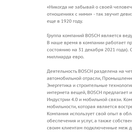
«Никогда не забывай о своей человеч
отношениях с ними» - так звучит де
еще в 1920 году.
Группа компаний
BOSCH
является вед
В наше время в компании работает пр
состоянию на 31 декабря 2021 года). 
миллиарда евро.
Деятельность
BOSCH
разделена на че
автомобильной отрасли, Промышленны
Энергетика и строительные технолог
интернета вещей,
BOSCH
предлагает 
Индустрии 4.0 и мобильной связи. Ко
мобильности, которая является вост
Компания использует свой опыт в обл
обеспечения и услуг, а также собств
своим клиентам подключенные меж д