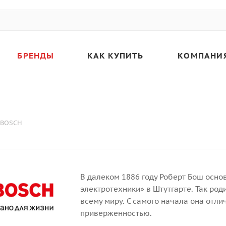
БРЕНДЫ
КАК КУПИТЬ
КОМПАНИ
BOSCH
В далеком 1886 году Роберт Бош осно
электротехники» в Штутгарте. Так ро
всему миру. С самого начала она отл
приверженностью.