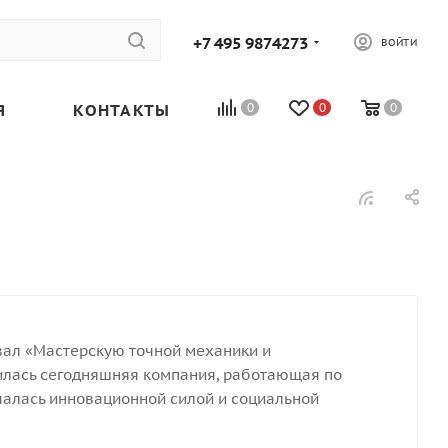
+7 495 9874273
ВОЙТИ
Я
КОНТАКТЫ
0
0
0
вал «Мастерскую точной механики и
дилась сегодняшняя компания, работающая по
ичалась инновационной силой и социальной