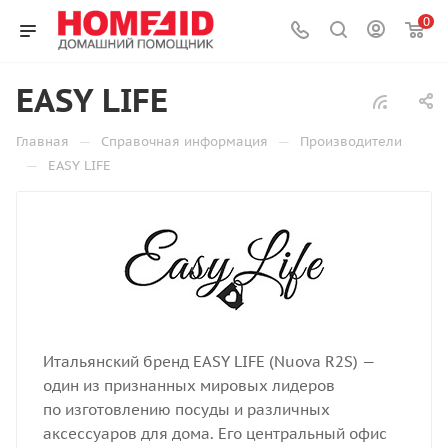
0
EASY LIFE
—
—
Главная
Справочная информация
Производители
—
EASY LIFE
Итальянский бренд EASY LIFE (Nuova R2S) —
один из признанных мировых лидеров
по изготовлению посуды и различных
аксессуаров для дома. Его центральный офис