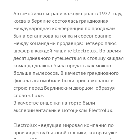
Автомобили сыграли важную роль в 1927 году,
когда в Берлине состоялась грандиозная
международная конференция по продажам.
Была организована гонка и соревнование
между командами продавцов: четверо плюс
шофер в каждой машине Electrolux. Во время
десятидневного путешествия в столицу каждая
команда должна была продать как можно
больше пылесосов. В качестве грандиозного
финала автомобили были припаркованы в
строю перед Берлинским дворцом, образуя
слово « Lux».
В качестве вишенки на торте были
экспериментальные мотоциклы Electrolux.
Electrolux - ведущая мировая компания по
производству бытовой техники, которая уже