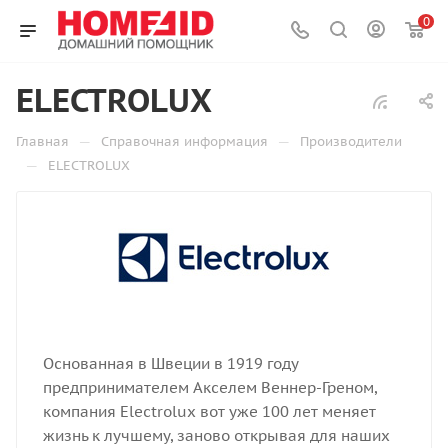
0
ELECTROLUX
—
—
Главная
Справочная информация
Производители
—
ELECTROLUX
Основанная в Швеции в 1919 году
предпринимателем Акселем Веннер-Греном,
компания Electrolux вот уже 100 лет меняет
жизнь к лучшему, заново открывая для наших