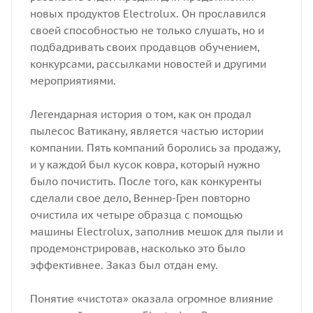
новых продуктов Electrolux. Он прославился
своей способностью не только слушать, но и
подбадривать своих продавцов обучением,
конкурсами, рассылками новостей и другими
мероприятиями.
Легендарная история о том, как он продал
пылесос Ватикану, является частью истории
компании. Пять компаний боролись за продажу,
и у каждой был кусок ковра, который нужно
было почистить. После того, как конкуренты
сделали свое дело, Веннер-Грен повторно
очистила их четыре образца с помощью
машины Electrolux, заполнив мешок для пыли и
продемонстрировав, насколько это было
эффективнее. Заказ был отдан ему.
Понятие «чистота» оказала огромное влияние