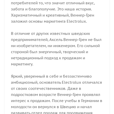
потребителей то, что значит отличный вкус,
забота и благополучие. Это наша история.
Харизматичный и креативный, Веннер-Грен
заложил основы маркетинга Electrolux.
В отличие от других известных шведских
предпринимателей, Аксель Веннер-Грен не был
ни изобретателем, ни инженером. Его сильной
стороной был энергичный, творческий и
нетрадиционный подход к продажам и
маркетингу.
Яркий, уверенный в себе и беззастенчиво
амбициозный, основатель Electrolux отличался
от своих соотечественников. Даже в
подростковом возрасте Веннер-Грен проявлял
интерес к продажам. После учебы в Германии в
молодости он вернулся в Швецию и начал
развивать отдел продаж для продвижения