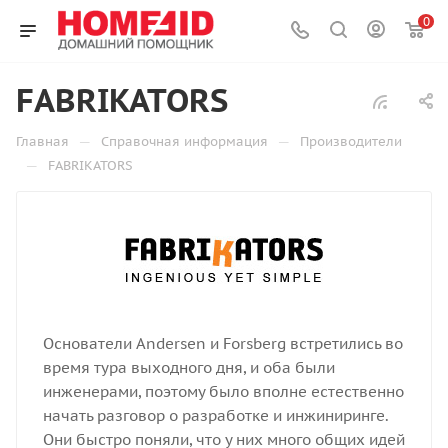
0
FABRIKATORS
—
—
Главная
Справочная информация
Производители
—
FABRIKATORS
Основатели Andersen и Forsberg встретились во
время тура выходного дня, и оба были
инженерами, поэтому было вполне естественно
начать разговор о разработке и инжиниринге.
Они быстро поняли, что у них много общих идей