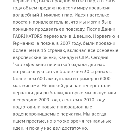
первый год было продано 80 000 пар, а в 2009
году объем продаж по всему миру превысил
волшебный 1 миллион пар. Идея настолько
проста и привлекательна, что мы могли бы в
принципе продавать ее повсюду. После Дании
FABRIKATORS переехали в Швецию, Норвегию и
Германию, а позже, в 2007 году, были продажи
более чем в 15 странах, включая все основные
европейские рынки, Канаду и США. Сегодня
“картофельная перчатка”создала для нас
потрясающую сеть в более чем 30 странах с
более чем 600 аккаунтами и примерно 6000
магазинами. Новинкой для нас теперь стали
перчатки для рыбалки, которые мы выпустили
в середине 2009 года, а затем к 2010 году
подготовили новые инновационные
водонепроницаемые перчатки. Мы всегда
ищем простые, но в то же время гениальные
идеи, и пока у нас дел достаточно.