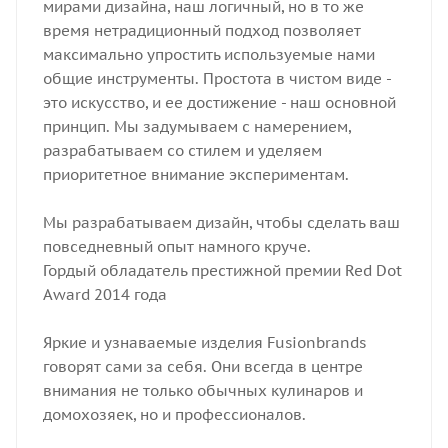
мирами дизайна, наш логичный, но в то же
время нетрадиционный подход позволяет
максимально упростить используемые нами
общие инструменты. Простота в чистом виде -
это искусство, и ее достижение - наш основной
принцип. Мы задумываем с намерением,
разрабатываем со стилем и уделяем
приоритетное внимание экспериментам.
Мы разрабатываем дизайн, чтобы сделать ваш
повседневный опыт намного круче.
Гордый обладатель престижной премии Red Dot
Award 2014 года
Яркие и узнаваемые изделия Fusionbrands
говорят сами за себя. Они всегда в центре
внимания не только обычных кулинаров и
домохозяек, но и профессионалов.