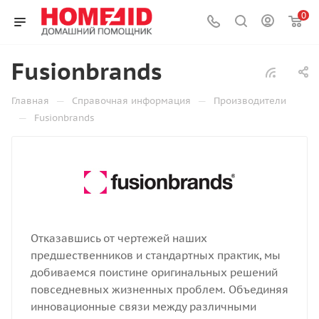
0
Fusionbrands
—
—
Главная
Справочная информация
Производители
—
Fusionbrands
Отказавшись от чертежей наших
предшественников и стандартных практик, мы
добиваемся поистине оригинальных решений
повседневных жизненных проблем. Объединяя
инновационные связи между различными