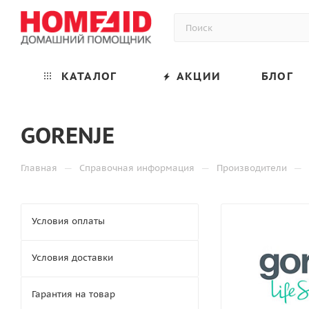
КАТАЛОГ
АКЦИИ
БЛОГ
GORENJE
—
—
—
Главная
Справочная информация
Производители
Условия оплаты
Условия доставки
Гарантия на товар