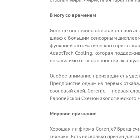
В ногу со временем
Gorenje постоянно обновляет свой ас
шкаф с большим сенсорным дисплеем
функцией автоматического приготовле
AdaptTech Cooling, которая поддержи
независимо от особенностей эксплуат
Особое внимание производитель уде
Предприятие одним из первых отказа
озоновый слой. Gorenje — первая сло
Европейской Схемой экологического 
Мировое признание
Хорошая ли фирма Gorenje? Бренд сч
техники. Есть несколько причин для эт