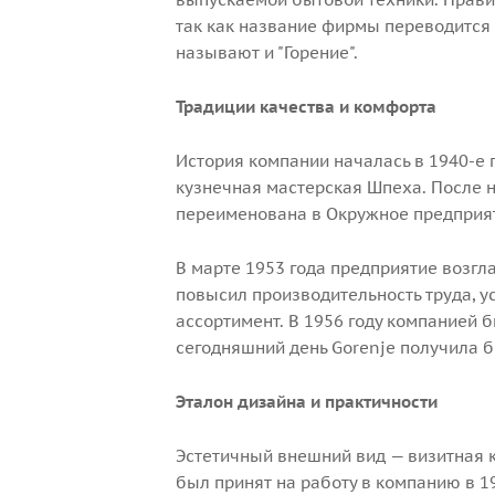
так как название фирмы переводится ка
называют и "Горение".
Традиции качества и комфорта
История компании началась в 1940-е г
кузнечная мастерская Шпеха. После н
переименована в Окружное предприя
В марте 1953 года предприятие возгл
повысил производительность труда, 
ассортимент. В 1956 году компанией 
сегодняшний день Gorenje получила б
Эталон дизайна и практичности
Эстетичный внешний вид — визитная 
был принят на работу в компанию в 19