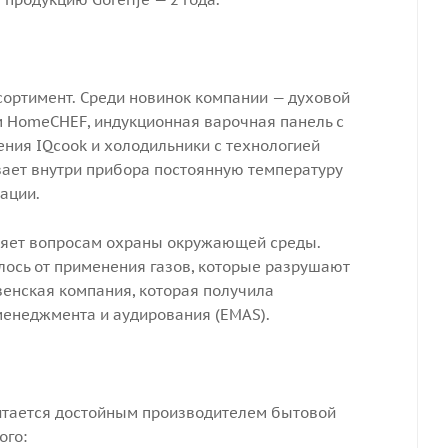
сортимент. Среди новинок компании — духовой
 HomeCHEF, индукционная варочная панель с
ния IQcook и холодильники с технологией
вает внутри прибора постоянную температуру
ации.
ляет вопросам охраны окружающей среды.
лось от применения газов, которые разрушают
венская компания, которая получила
менеджмента и аудирования (EMAS).
итается достойным производителем бытовой
ого: