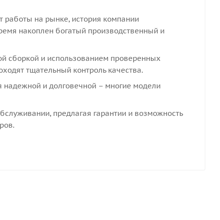
 работы на рынке, история компании
 время накоплен богатый производственный и
ой сборкой и использованием проверенных
ходят тщательный контроль качества.
я надежной и долговечной – многие модели
бслуживании, предлагая гарантии и возможность
ров.