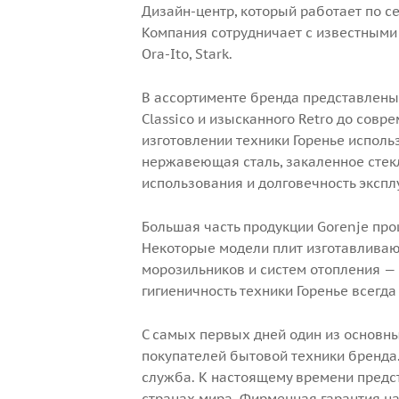
Дизайн-центр, который работает по се
Компания сотрудничает с известным
Ora-Ito, Stark.
В ассортименте бренда представлены
Classico и изысканного Retro до совре
изготовлении техники Горенье испол
нержавеющая сталь, закаленное стек
использования и долговечность экспл
Большая часть продукции Gorenje прои
Некоторые модели плит изготавливают
морозильников и систем отопления — 
гигиеничность техники Горенье всегда
С самых первых дней один из основн
покупателей бытовой техники бренда.
служба. К настоящему времени предс
странах мира. Фирменная гарантия на