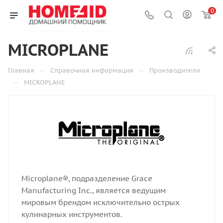
0
MICROPLANE
—
—
Главная
Справочная информация
Производители
—
MICROPLANE
Microplane®, подразделение Grace
Manufacturing Inc., является ведущим
мировым брендом исключительно острых
кулинарных инструментов.