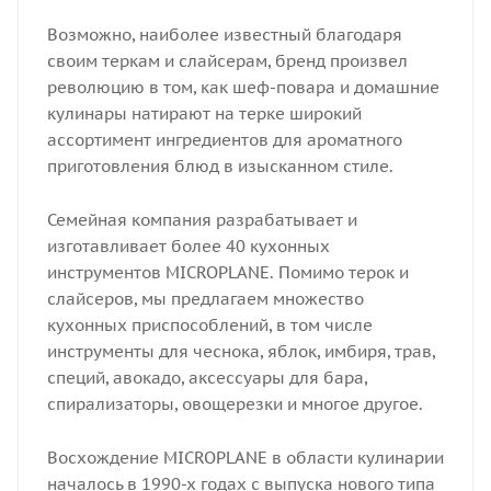
Возможно, наиболее известный благодаря
своим теркам и слайсерам, бренд произвел
революцию в том, как шеф-повара и домашние
кулинары натирают на терке широкий
ассортимент ингредиентов для ароматного
приготовления блюд в изысканном стиле.
Семейная компания разрабатывает и
изготавливает более 40 кухонных
инструментов MICROPLANE. Помимо терок и
слайсеров, мы предлагаем множество
кухонных приспособлений, в том числе
инструменты для чеснока, яблок, имбиря, трав,
специй, авокадо, аксессуары для бара,
спирализаторы, овощерезки и многое другое.
Восхождение MICROPLANE в области кулинарии
началось в 1990-х годах с выпуска нового типа