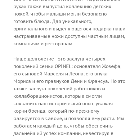
рука» также выпустил коллекцию детских
ножей, чтобы малыши могли безопасно
готовить блюда. Для уникального,
оригинального и выделяющегося подарка наши
настраиваемые ножи доступны частным лицам,
компаниям и ресторанам.
Наше долголетие - это заслуга четырех
поколений семьи OPINEL: основателя Жозефа,
его сыновей Марселя и Леона, его внука
Мориса и его правнуков Дени и Франсуа. Но это
также заслуга поколений работников и
коллаборационистов, которые смогли
сохранить наш исторический опыт, уважая
корни бренда, который по-прежнему
базируется в Савойе, и позволяя ему расти. Мы
работаем каждый день, чтобы обеспечить
дальнейший успех компании, инвестируя в