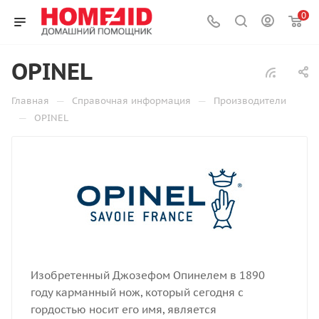
0
OPINEL
—
—
Главная
Справочная информация
Производители
—
OPINEL
Изобретенный Джозефом Опинелем в 1890
году карманный нож, который сегодня с
гордостью носит его имя, является