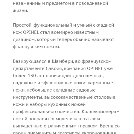
незаменимым предметом в повседневной
жизни.
Простой, функциональный и умный складной
нож OPINEL стал всемирно известным
дизайном, который теперь обычно называют
французским ножом.
Базирующаяся в Шамбери, во французском
департаменте Савойя, компания OPINEL уже
более 130 лет производит долговечные,
надежные и эффективные ножи: карманные
ножи, небольшие складные садовые
инструменты, высококачественные столовые
ножи и наборы кухонных ножей
профессионального качества. Коллекционерам
ножей понравятся модели класса люкс,
выпущенные ограниченным тиражом. Бренд со
своим знаменитым логотипом «коронованная