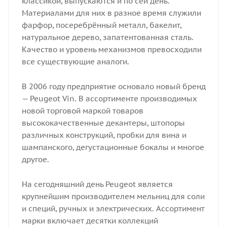
классикой, выпускаются и по сей день.
Материалами для них в разное время служили
фарфор, посеребрённый металл, бакелит,
натуральное дерево, запатентованная сталь.
Качество и уровень механизмов превосходили
все существующие аналоги.
В 2006 году предприятие основало новый бренд
— Peugeot Vin. В ассортименте производимых
новой торговой маркой товаров
высококачественные декантеры, штопоры
различных конструкций, пробки для вина и
шампанского, дегустационные бокалы и многое
другое.
На сегодняшний день Peugeot является
крупнейшим производителем мельниц для соли
и специй, ручных и электрических. Ассортимент
марки включает десятки коллекций