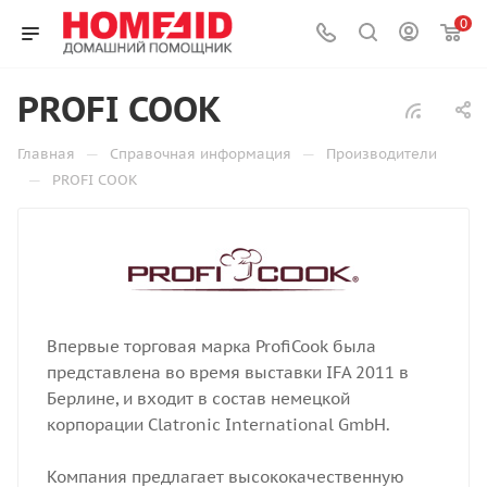
0
PROFI COOK
—
—
Главная
Справочная информация
Производители
—
PROFI COOK
Впервые торговая марка ProfiCook была
представлена во время выставки IFA 2011 в
Берлине, и входит в состав немецкой
корпорации Clatronic International GmbH.
Компания предлагает высококачественную