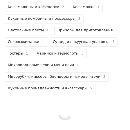
Кофемашины и кофеварки
2
Кофемолки
1
Кухонные комбайны и процессоры
3
Настольные плиты
1
Приборы для приготовления
5
Соковыжималки
1
Су-вид и вакуумная упаковка
5
Тостеры
1
Чайники и термопоты
5
Микроволновые печи и мини печи
1
Мясорубки, миксеры, блендеры и измельчители
3
Кухонные принадлежности и аксессуары
5