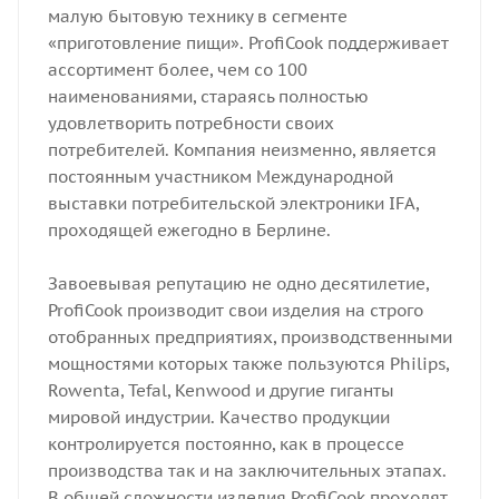
малую бытовую технику в сегменте
«приготовление пищи». ProfiCook поддерживает
ассортимент более, чем со 100
наименованиями, стараясь полностью
удовлетворить потребности своих
потребителей. Компания неизменно, является
постоянным участником Международной
выставки потребительской электроники IFA,
проходящей ежегодно в Берлине.
Завоевывая репутацию не одно десятилетие,
ProfiCook производит свои изделия на строго
отобранных предприятиях, производственными
мощностями которых также пользуются Philips,
Rowenta, Tefal, Kenwood и другие гиганты
мировой индустрии. Качество продукции
контролируется постоянно, как в процессе
производства так и на заключительных этапах.
В общей сложности изделия ProfiCook проходят