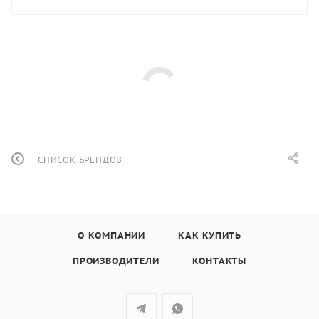
СПИСОК БРЕНДОВ
О КОМПАНИИ
КАК КУПИТЬ
ПРОИЗВОДИТЕЛИ
КОНТАКТЫ