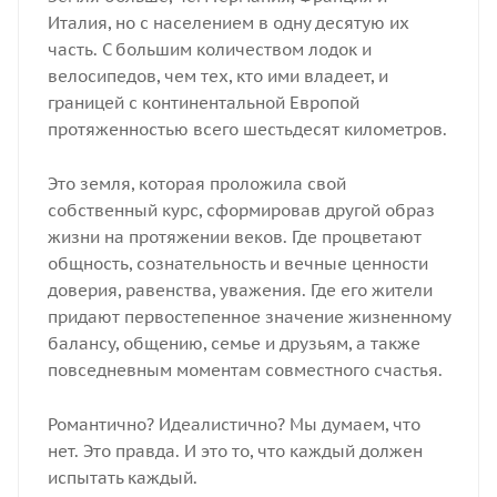
Италия, но с населением в одну десятую их
часть. С большим количеством лодок и
велосипедов, чем тех, кто ими владеет, и
границей с континентальной Европой
протяженностью всего шестьдесят километров.
Это земля, которая проложила свой
собственный курс, сформировав другой образ
жизни на протяжении веков. Где процветают
общность, сознательность и вечные ценности
доверия, равенства, уважения. Где его жители
придают первостепенное значение жизненному
балансу, общению, семье и друзьям, а также
повседневным моментам совместного счастья.
Романтично? Идеалистично? Мы думаем, что
нет. Это правда. И это то, что каждый должен
испытать каждый.