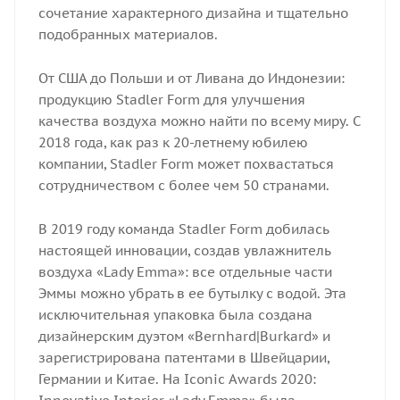
сочетание характерного дизайна и тщательно
подобранных материалов.
От США до Польши и от Ливана до Индонезии:
продукцию Stadler Form для улучшения
качества воздуха можно найти по всему миру. С
2018 года, как раз к 20-летнему юбилею
компании, Stadler Form может похвастаться
сотрудничеством с более чем 50 странами.
В 2019 году команда Stadler Form добилась
настоящей инновации, создав увлажнитель
воздуха «Lady Emma»: все отдельные части
Эммы можно убрать в ее бутылку с водой. Эта
исключительная упаковка была создана
дизайнерским дуэтом «Bernhard|Burkard» и
зарегистрирована патентами в Швейцарии,
Германии и Китае. На Iconic Awards 2020: