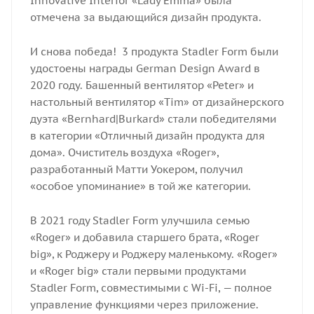
Innovative Interior «Lady Emma» была
отмечена за выдающийся дизайн продукта.
И снова победа! 3 продукта Stadler Form были
удостоены награды German Design Award в
2020 году. Башенный вентилятор «Peter» и
настольный вентилятор «Tim» от дизайнерского
дуэта «Bernhard|Burkard» стали победителями
в категории «Отличный дизайн продукта для
дома». Очиститель воздуха «Roger»,
разработанный Матти Уокером, получил
«особое упоминание» в той же категории.
В 2021 году Stadler Form улучшила семью
«Roger» и добавила старшего брата, «Roger
big», к Роджеру и Роджеру маленькому. «Roger»
и «Roger big» стали первыми продуктами
Stadler Form, совместимыми с Wi-Fi, — полное
управление функциями через приложение.