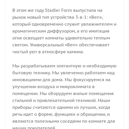
В этом же году Stadler Form выпустила на
рынок новый тип устройства 3-в-1: «Ben»,
который одновременно служит увлажнителем и
ароматическим диффузором, а его имитация
огня освещает комнаты удивительно теплым
светом. Универсальный «Ben» обеспечивает
чистый уют в атмосфере камина.
Мы разрабатываем элегантную и необходимую
бытовую технику. Мы увлеченно работаем над
инновациями для дома. Мы фокусируемся на
улучшении воздуха и микроклимата в
помещении. Мы оборудуем жилые помещения
стильной и привлекательной техникой. Наши
приборы считаются одними из лучших, когда
речь идет о форме, функциях и обращении, и
являются полезными соседями по комнате для
наших покупателей.