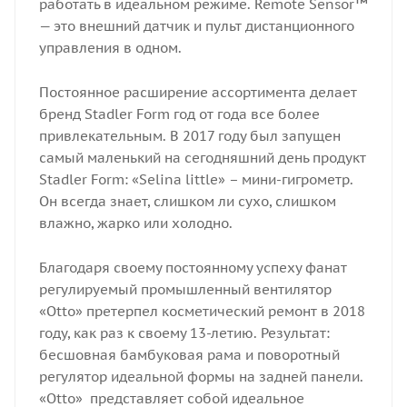
работать в идеальном режиме. Remote Sensor™
— это внешний датчик и пульт дистанционного
управления в одном.
Постоянное расширение ассортимента делает
бренд Stadler Form год от года все более
привлекательным. В 2017 году был запущен
самый маленький на сегодняшний день продукт
Stadler Form: «Selina little» – мини-гигрометр.
Он всегда знает, слишком ли сухо, слишком
влажно, жарко или холодно.
Благодаря своему постоянному успеху фанат
регулируемый промышленный вентилятор
«Otto» претерпел косметический ремонт в 2018
году, как раз к своему 13-летию. Результат:
бесшовная бамбуковая рама и поворотный
регулятор идеальной формы на задней панели.
«Otto» представляет собой идеальное