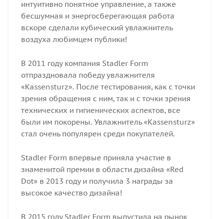
интуитивно понятное управление, а также
бесшумная и энергосберегающая работа
вскоре сделали кубический увлажнитель
воздуха любимцем публики!
В 2011 году компания Stadler Form
отпраздновала победу увлажнителя
«Kassensturz». После тестирования, как с точки
зрения обращения с ним, так и с точки зрения
технических и гигиенических аспектов, все
были им покорены. Увлажнитель «Kassensturz»
стал очень популярен среди покупателей.
Stadler Form впервые приняла участие в
знаменитой премии в области дизайна «Red
Dot» в 2013 году и получила 3 награды за
высокое качество дизайна!
В 2015 году Stadler Form выпустила на рынок