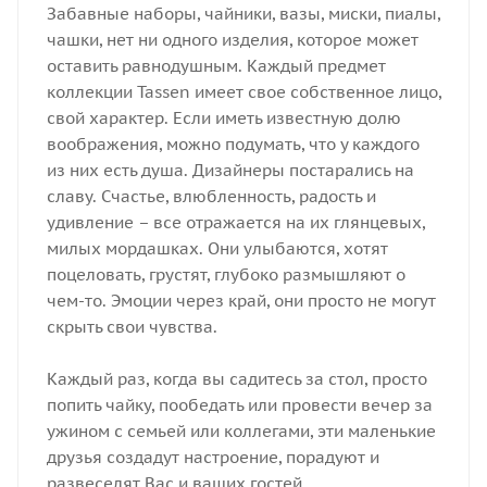
Забавные наборы, чайники, вазы, миски, пиалы,
чашки, нет ни одного изделия, которое может
оставить равнодушным. Каждый предмет
коллекции Tassen имеет свое собственное лицо,
свой характер. Если иметь известную долю
воображения, можно подумать, что у каждого
из них есть душа. Дизайнеры постарались на
славу. Счастье, влюбленность, радость и
удивление – все отражается на их глянцевых,
милых мордашках. Они улыбаются, хотят
поцеловать, грустят, глубоко размышляют о
чем-то. Эмоции через край, они просто не могут
скрыть свои чувства.
Каждый раз, когда вы садитесь за стол, просто
попить чайку, пообедать или провести вечер за
ужином с семьей или коллегами, эти маленькие
друзья создадут настроение, порадуют и
развеселят Вас и ваших гостей.