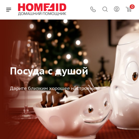
0
Посуда с душой
Дарите близким хорошее настроение!