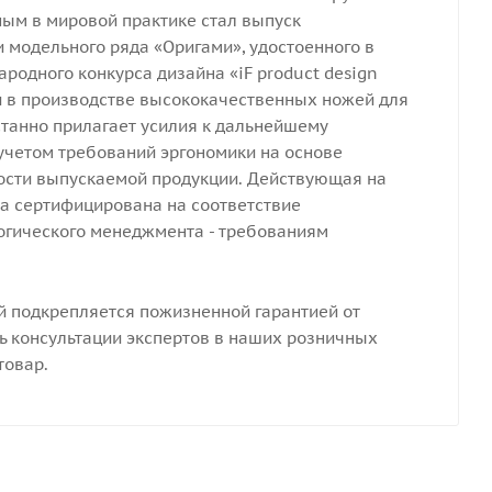
ным в мировой практике стал выпуск
и модельного ряда «Оригами», удостоенного в
родного конкурса дизайна «iF product design
и в производстве высококачественных ножей для
станно прилагает усилия к дальнейшему
учетом требований эргономики на основе
ности выпускаемой продукции. Действующая на
а сертифицирована на соответствие
логического менеджмента - требованиям
 подкрепляется пожизненной гарантией от
ь консультации экспертов в наших розничных
товар.