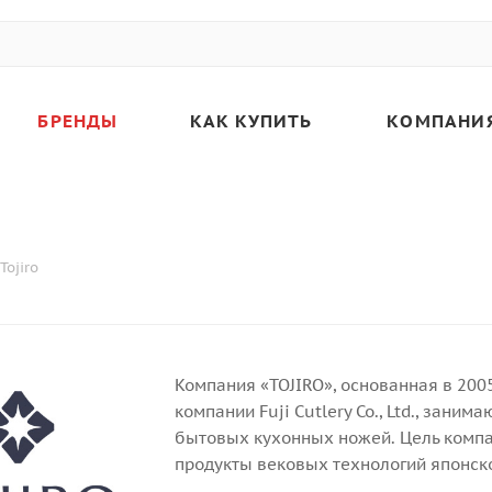
БРЕНДЫ
КАК КУПИТЬ
КОМПАНИ
Tojiro
Компания «TOJIRO», основанная в 200
компании Fuji Cutlery Co., Ltd., зан
бытовых кухонных ножей. Цель компан
продукты вековых технологий японско