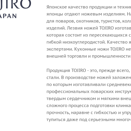
Японское качество продукции и техни
японцы отдают ножевым изделиям. Н
для поваров, охотников, туристов, к
изделий. Лезвия ножей TOJIRO изгот
которая состоит из пересекающихся с
гибкой низкоуглеродистой. Качество
экспертами. Кухонные ножи TOJIRO н
внешней торговли и промышленности
Продукция TOJIRO - это, прежде всег
стали. В производстве ножей заложен
по которым изготавливали средневек
профессиональных поварских инструм
твердым сердечником и мягкими внеш
сложного процесса подготовки клинка
прочность, наравне с гибкостью и упр
тупиться даже под серьезными много