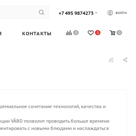
+7 495 9874273
ВОЙТИ
Я
КОНТАКТЫ
0
0
0
ремиальное сочетание технологий, качества и
кции VÄRD позволит проводить больше времени
иментировать с новыми блюдами и наслаждаться