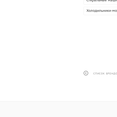
Стиральные маш
Холодильники-мо
СПИСОК БРЕНД