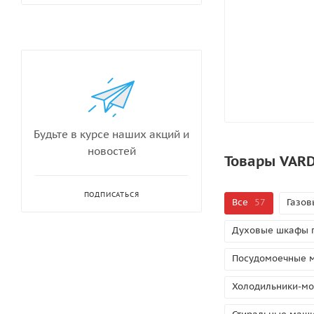
Будьте в курсе наших акций и
новостей
Товары VARD
ПОДПИСАТЬСЯ
Все
57
Газов
Духовые шкафы 
Посудомоечные 
Холодильники-мо