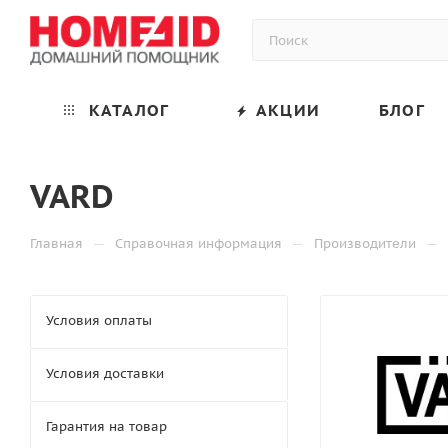
КАТАЛОГ
АКЦИИ
БЛОГ
VARD
—
—
—
Главная
Справочная информация
Производители
Условия оплаты
Условия доставки
Гарантия на товар