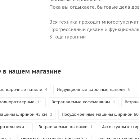
Пока вы отдыхаете, бытовые дела до
Вся техника проходит многоступенча
Прогрессивный дизайн и функциональ
3 года гарантии
 в нашем магазине
ые варочные панели
4
Индукционные варочные панели
6
полноразмерные
11
Встраиваемые кофемашины
1
Встра
машины шириной 45 см
2
Посудомоечные машины шириной 60
розильники
1
Встраиваемые вытяжки
1
Аксессуары к ст