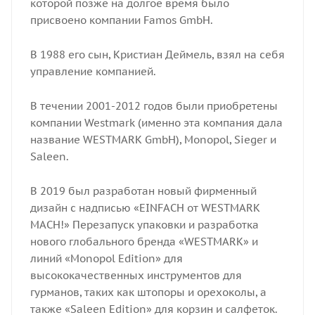
которой позже на долгое время было
присвоено компании Famos GmbH.
В 1988 его сын, Кристиан Деймель, взял на себя
управление компанией.​​​​
В течении 2001-2012 годов были приобретены
компании Westmark (именно эта компания дала
название WESTMARK GmbH), Monopol, Sieger и
Saleen.​​​​
В 2019 был разработан новый фирменный
дизайн с надписью «EINFACH от WESTMARK
MACH!» Перезапуск упаковки и разработка
нового глобального бренда «WESTMARK» и
линий «Monopol Edition» для
высококачественных инструментов для
гурманов, таких как штопоры и орехоколы, а
также «Saleen Edition» для корзин и салфеток.